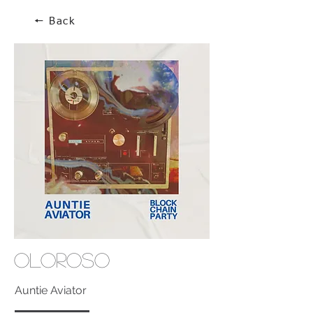
🠔 Back
Oloroso
Auntie Aviator